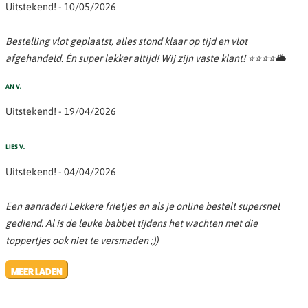
Uitstekend! - 10/05/2026
Bestelling vlot geplaatst, alles stond klaar op tijd en vlot
afgehandeld. Én super lekker altijd! Wij zijn vaste klant! ⭐️⭐️⭐️⭐️🌥
AN V.
Uitstekend! - 19/04/2026
LIES V.
Uitstekend! - 04/04/2026
Een aanrader! Lekkere frietjes en als je online bestelt supersnel
gediend. Al is de leuke babbel tijdens het wachten met die
toppertjes ook niet te versmaden ;))
MEER LADEN