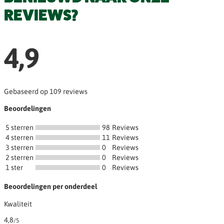
REVIEWS?
4,9
Gebaseerd op 109 reviews
Beoordelingen
5 sterren
98
Reviews
4 sterren
11
Reviews
3 sterren
0
Reviews
2 sterren
0
Reviews
1 ster
0
Reviews
Beoordelingen per onderdeel
Kwaliteit
4,8
/5