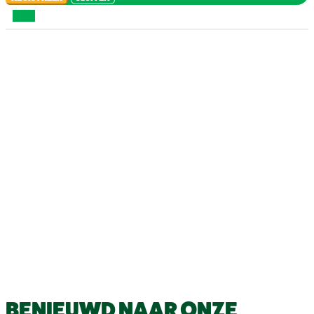
BENIEUWD NAAR ONZE