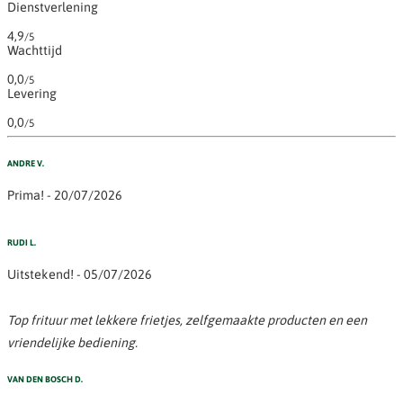
Dienstverlening
4,9
/5
Wachttijd
0,0
/5
Levering
0,0
/5
ANDRE V.
Prima! - 20/07/2026
RUDI L.
Uitstekend! - 05/07/2026
Top frituur met lekkere frietjes, zelfgemaakte producten en een
vriendelijke bediening.
VAN DEN BOSCH D.